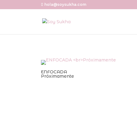
hola@soysukha.com
ENFOCADA
Próximamente