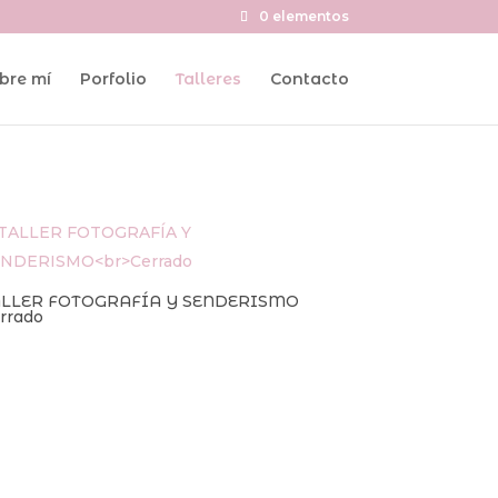
0 elementos
bre mí
Porfolio
Talleres
Contacto
ALLER FOTOGRAFÍA Y SENDERISMO
rrado